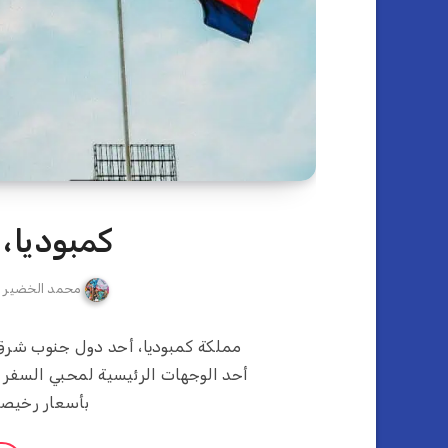
كمبوديا،
محمد الخضير
مملكة كمبوديا، أحد دول جنوب شرق 
أحد الوجهات الرئيسية لمحبي السفر 
بأسعار رخيصة