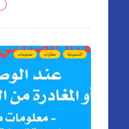
السعودية
مطارات
معلومات