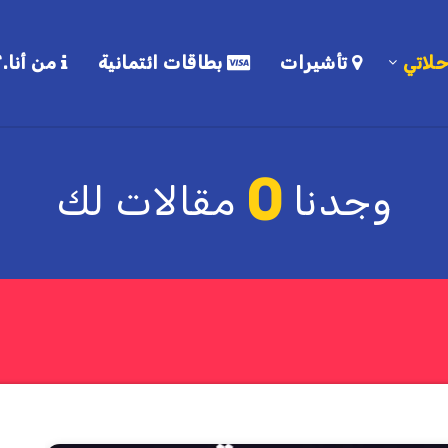
لاتي
تأشيرات
بطاقات ائتمانية
من أنا.؟
0
وجدنا
مقالات لك