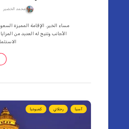
محمد الخضير
الأجانب وتتيح له العديد من المزايا 
الاستثما
آسيا
رحلاتي
كمبوديا