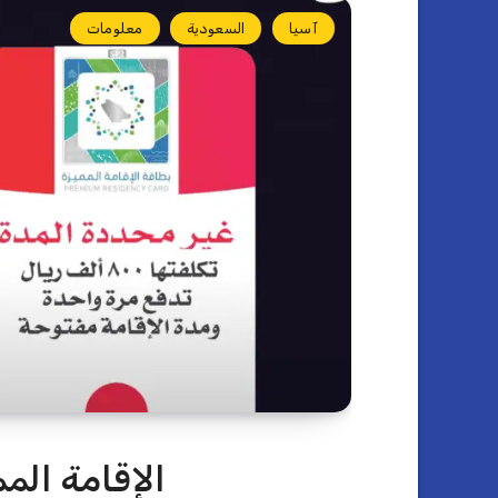
آسيا
السعودية
معلومات
الإقامة الم