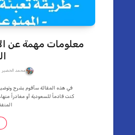
معلومات مهمة عن الإ
ال
محمد الخضير
في هذه المقالة سأقوم بشرح وتوضيح 
كنت قادماً للسعودية أو مغادراً منها، 
المنفذ