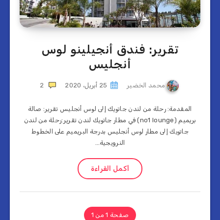
تقرير: فندق أنجيلينو لوس
أنجليس
محمد الخضير
25 أبريل، 2020
2
المقدمة: رحلة من لندن جاتويك إلى لوس أنجليس تقرير: صالة
بريميم (no1 lounge) في مطار جاتويك لندن تقرير:رحلة من لندن
جاتويك إلى مطار لوس أنجليس بدرجة البريميم على الخطوط
النرويجية…
أكمل القراءة
صفحة 1 من 1