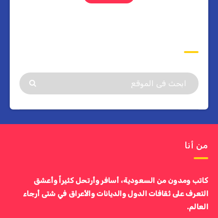
ابحث
من أنا
كاتب ومدون من السعودية، أسافر وأرتحل كثيراً وأعشق
التعرف على ثقافات الدول والديانات والأعراق في شتى أرجاء
العالم.