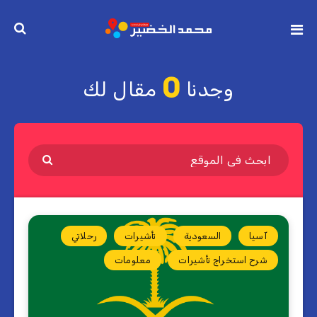
0
وجدنا
مقال لك
آسيا
السعودية
تأشيرات
رحلاتي
شرح استخراج تأشيرات
معلومات