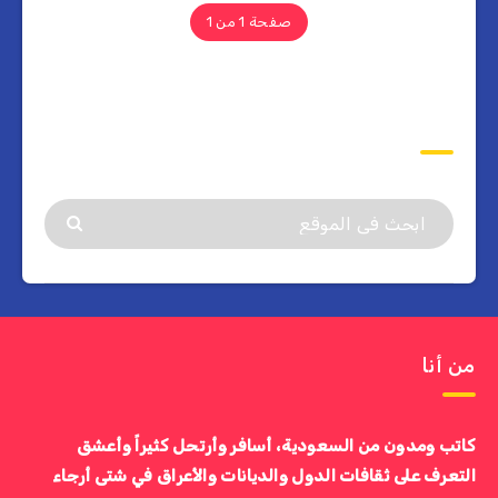
صفحة 1 من 1
ابحث
من أنا
كاتب ومدون من السعودية، أسافر وأرتحل كثيراً وأعشق
التعرف على ثقافات الدول والديانات والأعراق في شتى أرجاء