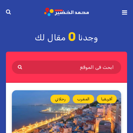
0
وجدنا
مقال لك
أفريقيا
المغرب
رحلاتي