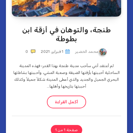
طنجة، والتوهان في أزقة ابن
بطوطة
محمد الخضير
1 فبراير، 2021
0
لم أعتقد أنني سأحب مدينة طنجة بهذا القدر؛ فهذه المدينة
الساحلية أحببتها بأزقتها الضيقة وصعبة المشي، وأحببتها بشاطئها
البحري الجميل والجديد والذي أعطى المدينة شكلاً جميلاً وكذلك
أحببتها بتاريخها وأهلها…
أكمل القراءة
صفحة 1 من 1