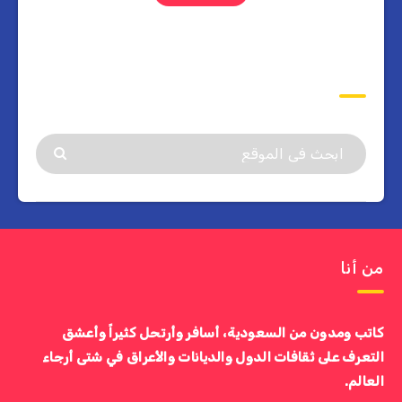
ابحث
من أنا
كاتب ومدون من السعودية، أسافر وأرتحل كثيراً وأعشق
التعرف على ثقافات الدول والديانات والأعراق في شتى أرجاء
العالم.