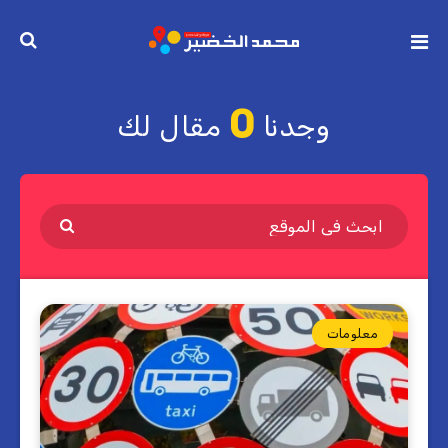
0
وجدنا
مقال لك
معلومات