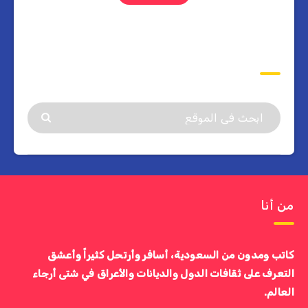
ابحث
من أنا
كاتب ومدون من السعودية، أسافر وأرتحل كثيراً وأعشق
التعرف على ثقافات الدول والديانات والأعراق في شتى أرجاء
العالم.