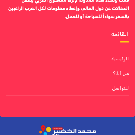
قمت بإنشاء هذه المدونة لإثراء المحتوى العربي ببعض
المقالات عن دول العالم، وإعطاء معلومات لكل العرب الراغبين
بالسفر سواءاً للسياحة أو للعمل.
القائمة
الرئيسية
من أنا.؟
للتواصل