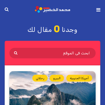
0
وجدنا
مقال لك
أمريكا الجنوبية
البيرو
رحلاتي