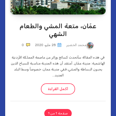
عمّان، متعة المشي والطعام
الشهي
محمد الخضير
28 مايو، 2020
0
في هذه المقالة سأتحدث كسائح وزائر عن عاصمة المملكة الأردنية
الهاشمية: مدينة عمّان. أعتقد أن هذه المدينة مناسبة للسياح الذين
يحبون البساطة والمشي، ففي مدينة عمان، خصوصاً وسط البلد
العديد…
أكمل القراءة
صفحة 1 من 1