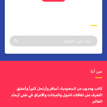
ابحث
من أنا
كاتب ومدون من السعودية، أسافر وأرتحل كثيراً وأعشق
التعرف على ثقافات الدول والديانات والأعراق في شتى أرجاء
العالم.