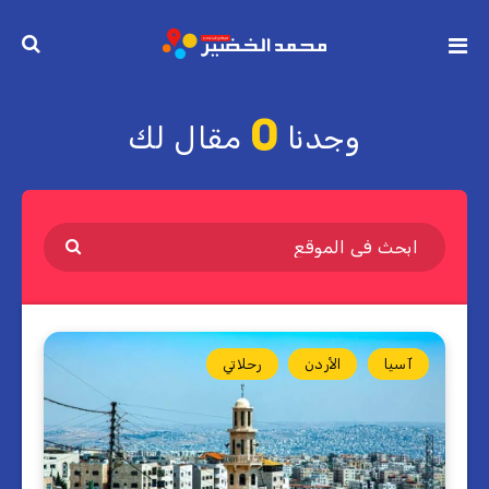
0
وجدنا
مقال لك
آسيا
الأردن
رحلاتي