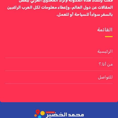
قمت بإنشاء هذه المدونة لإثراء المحتوى العربي ببعض
المقالات عن دول العالم، وإعطاء معلومات لكل العرب الراغبين
بالسفر سواءاً للسياحة أو للعمل.
القائمة
الرئيسية
من أنا.؟
للتواصل