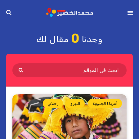
0
وجدنا
مقال لك
أمريكا الجنوبية
البيرو
رحلاتي