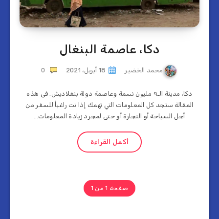
دكا، عاصمة البنغال
محمد الخضير
18 أبريل، 2021
0
دكا، مدينة الـ٩ مليون نسمة وعاصمة دولة بنغلاديش. في هذه
المقالة ستجد كل المعلومات التي تهمك إذا نت راغباً للسفر من
أجل السياحة أو التجارة أو حتى لمجرد زيادة المعلومات…
أكمل القراءة
صفحة 1 من 1