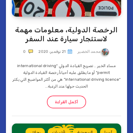
الرخصة الدولية، معلومات مهمة
لاستئجار سيارة عند السفر
محمد الخضير
21 نوفمبر، 2020
0
مساء الخير .. تصريح القيادة الدولي “international driving
permit” أو ما يطلق عليه أحياناً رخصة القيادة الدولية
“international driving licence” هي من أكثر المواضيع التي يكثر
الحديث حولها عند الرغبة…
أكمل القراءة
آسيا
السعودية
تأشيرات
رحلاتي