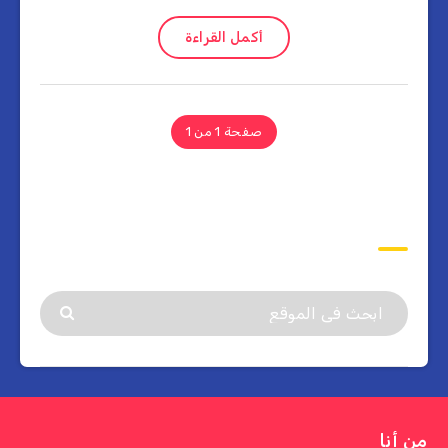
أكمل القراءة
صفحة 1 من 1
ابحث
من أنا