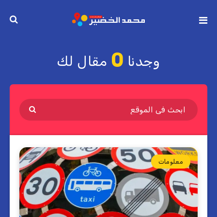
0
وجدنا
مقال لك
معلومات