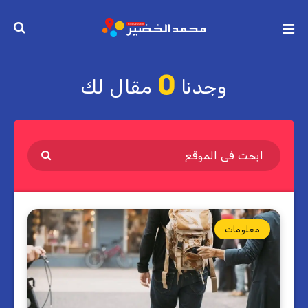
0
وجدنا
مقال لك
معلومات