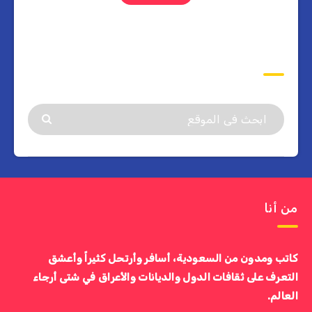
ابحث
من أنا
كاتب ومدون من السعودية، أسافر وأرتحل كثيراً وأعشق
التعرف على ثقافات الدول والديانات والأعراق في شتى أرجاء
العالم.