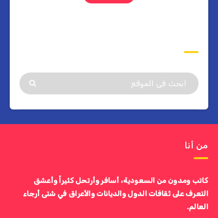
ابحث
من أنا
كاتب ومدون من السعودية، أسافر وأرتحل كثيراً وأعشق
التعرف على ثقافات الدول والديانات والأعراق في شتى أرجاء
العالم.