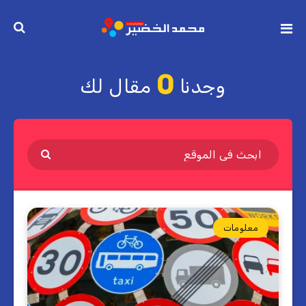
0
وجدنا
مقال لك
معلومات