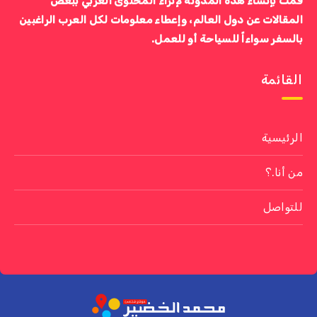
قمت بإنشاء هذه المدونة لإثراء المحتوى العربي ببعض
المقالات عن دول العالم، وإعطاء معلومات لكل العرب الراغبين
بالسفر سواءاً للسياحة أو للعمل.
القائمة
الرئيسية
من أنا.؟
للتواصل