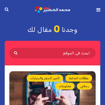
0
وجدنا
مقال لك
بطاقات ائتمانية
تأمين السفر والسيارات
رحلاتي
معلومات