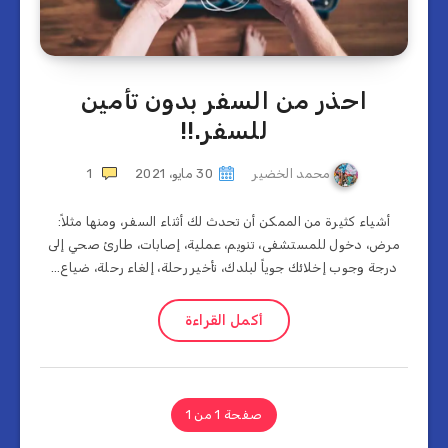
احذر من السفر بدون تأمين
للسفر.!!
محمد الخضير
30 مايو، 2021
1
أشياء كثيرة من الممكن أن تحدث لك أثناء السفر، ومنها مثلاً:
مرض، دخول للمستشفى، تنويم، عملية، إصابات، طارئ صحي إلى
درجة وجوب إخلائك جوياً لبلدك، تأخير رحلة، إلغاء رحلة، ضياع…
أكمل القراءة
صفحة 1 من 1