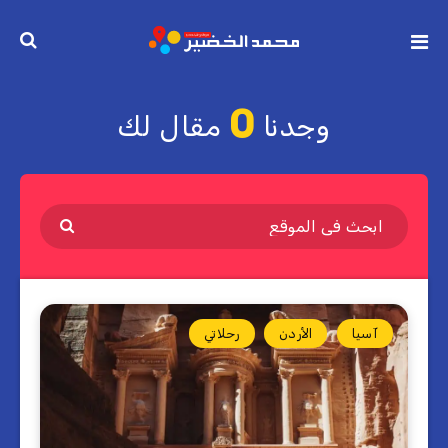
0
وجدنا
مقال لك
آسيا
الأردن
رحلاتي