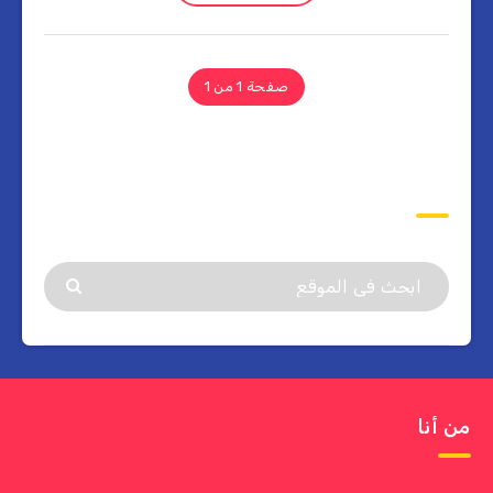
صفحة 1 من 1
ابحث
من أنا