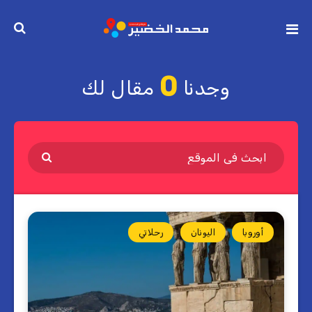
0
وجدنا
مقال لك
أوروبا
اليونان
رحلاتي