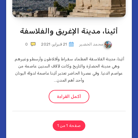
أثينا، مدينة الإغريق والفلاسفة
محمد الخضير
21 فبراير، 2021
0
أثينا، مدينة الفلاسفة العظماء سقراط وأفلاطون وأرسطو وغيرهم.
وهي مدينة الحضارة والتاريخ وكانت لآلاف السنين عاصمة من
عواصم الدنيا. وفي عصرنا الحاضر تعتبر أثينا عاصمة لدولة اليونان
وأحد أهم المدن…
أكمل القراءة
صفحة 1 من 1