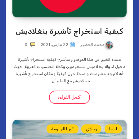
كيفية استخراج تأشيرة بنغلاديش
محمد الخضير
22 مارس، 2021
0
مساء الخير، في هذا الموضوع سأشرح كيفية استخراج تأشيرة
دخول لدولة بنغلاديش للسعوديين وكافة الجنسيات العربية. حيث
أنه لاتوجد معلومات واضحة حول كيفية ومكان استخراج تأشيرة
بنغلاديش مع العلم أن…
أكمل القراءة
آسيا
رحلاتي
كوريا الجنوبية