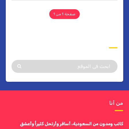
صفحة 1 من 1
ابحث
من أنا
كاتب ومدون من السعودية، أسافر وأرتحل كثيراً وأعشق