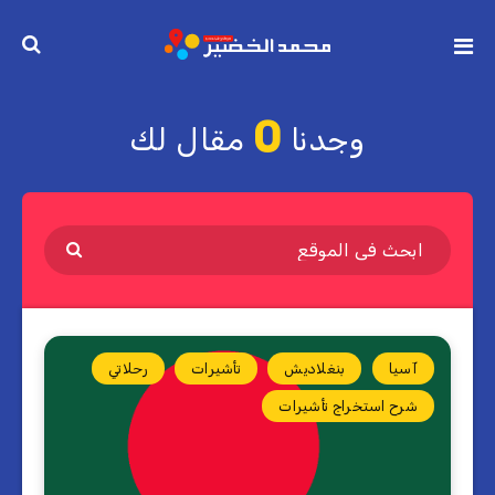
0
وجدنا
مقال لك
آسيا
بنغلاديش
تأشيرات
رحلاتي
شرح استخراج تأشيرات