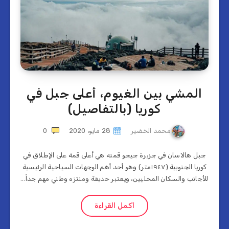
المشي بين الغيوم، أعلى جبل في
كوريا (بالتفاصيل)
محمد الخضير
28 مايو، 2020
0
جبل هالاسان في جزيرة جيجو قمته هي أعلى قمة على الإطلاق في
كوريا الجنوبية (١٩٤٧متر) وهو أحد أهم الوجهات السياحية الرئيسية
للأجانب والسكان المحليين، ويعتبر حديقة ومنتزه وطني مهم جداً…
أكمل القراءة