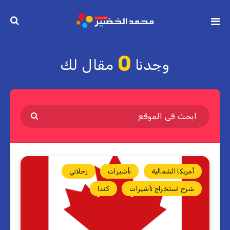
0
وجدنا
مقال لك
أمريكا الشمالية
تأشيرات
رحلاتي
شرح استخراج تأشيرات
كندا