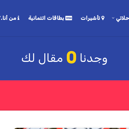
لاتي
تأشيرات
بطاقات ائتمانية
من أنا.؟
0
وجدنا
مقال لك