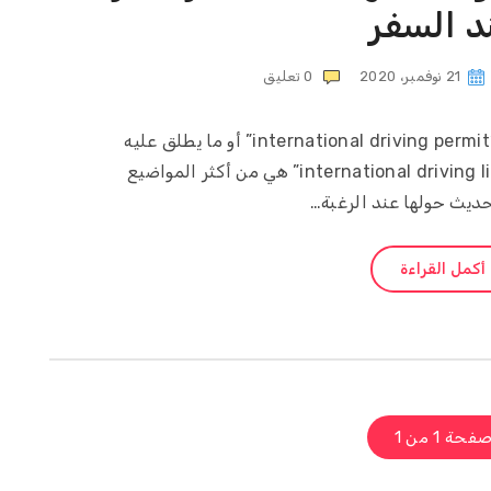
د السفر
21 نوفمبر، 2020
0
تعليق
مساء الخير .. تصريح القيادة الدولي “international driving permit” أو ما يطلق عليه
أحياناً رخصة القيادة الدولية “international driving licence” هي من أكثر المواضيع
لحديث حولها عند الرغبة…
أكمل القراءة
فحة 1 من 1