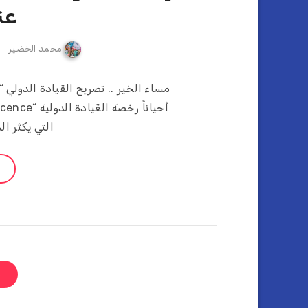
عن
محمد الخضير
التي يكثر ا
ص