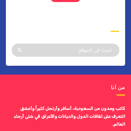
ابحث
من أنا
كاتب ومدون من السعودية، أسافر وأرتحل كثيراً وأعشق
التعرف على ثقافات الدول والديانات والأعراق في شتى أرجاء
العالم.