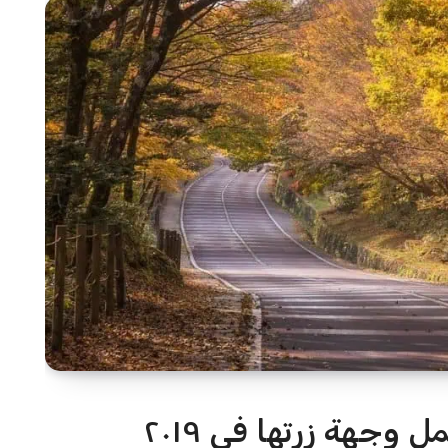
وجهة زرتها في ٢٠١٩