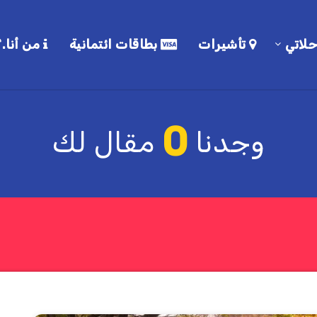
لاتي
تأشيرات
بطاقات ائتمانية
من أنا.؟
0
وجدنا
مقال لك