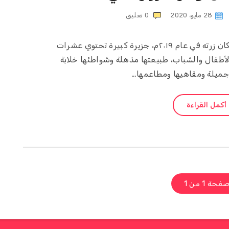
28 مايو، 2020
0
تعليق
هذه الجزيرة بدون تفكير هي أفضل مكان زرته في عام ٢٠١٩م، جزيرة كبيرة تحتوي عشرات
الأطفال والشباب، طبيعتها مذهلة وشواطئها خلابة
جميلة ومقاهيها ومطاعمها…
أكمل القراءة
فحة 1 من 1