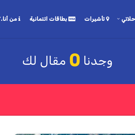
لاتي
تأشيرات
بطاقات ائتمانية
من أنا.؟
0
وجدنا
مقال لك