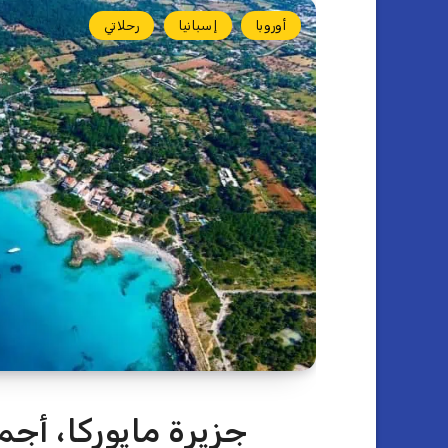
أوروبا
إسبانيا
رحلاتي
جزيرة مايوركا، أجم