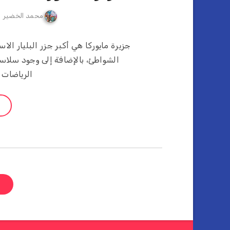
محمد الخضير
جزيرة مايوركا هي أكبر جزر البليار الا
الشواطئ، بالإضافة إلى وجود سلاس
الرياضات 
ص