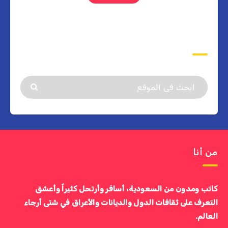
ابحث
من أنا
كاتب ومدون من السعودية، أسافر وأرتحل كثيراً وأعشق
التعرف على ثقافات الدول والديانات والأعراق في شتى أرجاء
العالم.