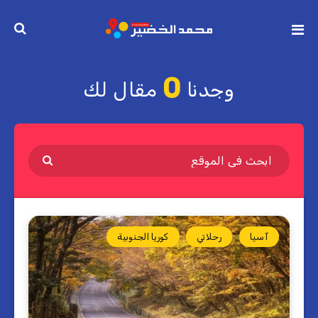
0
وجدنا
مقال لك
آسيا
رحلاتي
كوريا الجنوبية