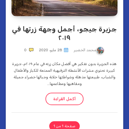
جزيرة جيجو، أجمل وجهة زرتها في
٢٠١٩
محمد الخضير
28 مايو، 2020
0
هذه الجزيرة بدون تفكير هي أفضل مكان زرته في عام ٢٠١٩م، جزيرة
كبيرة تحتوي عشرات الأنشطة الترفيهية الممتعة للكبار والأطفال
والشباب، طبيعتها مذهلة وشواطئها خلابة وجبالها خضراء جميلة
ومقاهيها ومطاعمها…
أكمل القراءة
صفحة 1 من 1