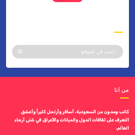
ابحث
من أنا
كاتب ومدون من السعودية، أسافر وأرتحل كثيراً وأعشق
التعرف على ثقافات الدول والديانات والأعراق في شتى أرجاء
العالم.