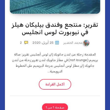
تقرير: منتجع وفندق بيليكان هيلز
في نيوبورت لوس انجليس
محمد الخضير
25 أبريل، 2020
2
المقدمة: رحلة من لندن جاتويك إلى لوس أنجليس تقرير: صالة
بريميم (no1 lounge) في مطار جاتويك لندن تقرير:رحلة من لندن
جاتويك إلى مطار لوس أنجليس بدرجة البريميم على الخطوط
النرويجية…
أكمل القراءة
صفحة 1 من 1