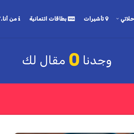
لاتي
تأشيرات
بطاقات ائتمانية
من أنا.؟
0
وجدنا
مقال لك