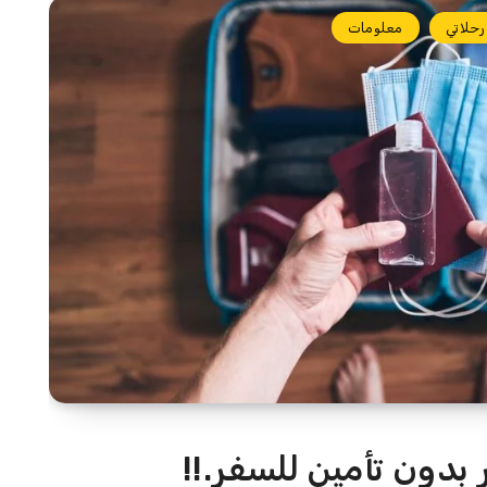
رحلاتي
معلومات
بدون تأمين للسفر.!!