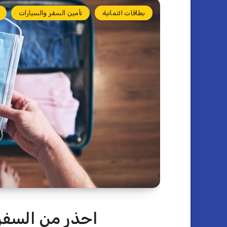
بطاقات ائتمانية
تأمين السفر والسيارات
احذر من السفر 