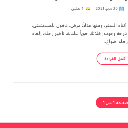
30 مايو، 2021
1
تعليق
ثناء السفر، ومنها مثلاً: مرض، دخول للمستشفى،
درجة وجوب إخلائك جوياً لبلدك، تأخير رحلة، إلغاء
رحلة، ضياع…
أكمل القراءة
فحة 1 من 1