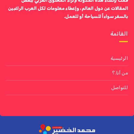
قمت بإنشاء هذه المدونة لإثراء المحتوى العربي ببعض
المقالات عن دول العالم، وإعطاء معلومات لكل العرب الراغبين
بالسفر سواءاً للسياحة أو للعمل.
القائمة
الرئيسية
من أنا.؟
للتواصل