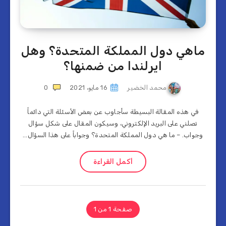
ماهي دول المملكة المتحدة؟ وهل
ايرلندا من ضمنها؟
محمد الخضير
16 مايو، 2021
0
في هذه المقالة البسيطة سأجاوب عن بعض الأسئلة التي دائماً
تصلني على البريد الإلكتروني، وسيكون المقال على شكل سؤال
وجواب. – ما هي دول المملكة المتحدة؟ وجواباً على هذا السؤال…
أكمل القراءة
صفحة 1 من 1