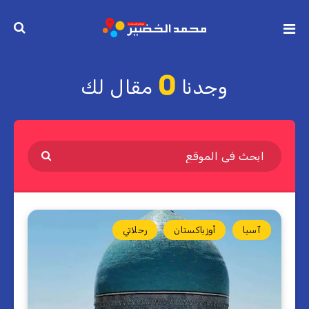
0
وجدنا
مقال لك
آسيا
أوزباكستان
رحلاتي