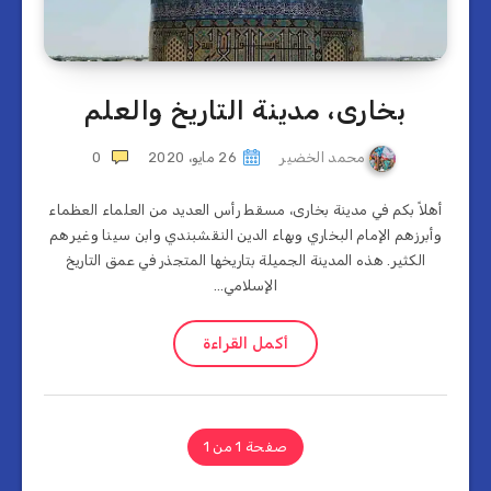
بخارى، مدينة التاريخ والعلم
محمد الخضير
26 مايو، 2020
0
أهلاً بكم في مدينة بخارى، مسقط رأس العديد من العلماء العظماء
وأبرزهم الإمام البخاري وبهاء الدين النقشبندي وابن سينا وغيرهم
الكثير. هذه المدينة الجميلة بتاريخها المتجذر في عمق التاريخ
الإسلامي…
أكمل القراءة
صفحة 1 من 1