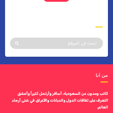
ابحث
من أنا
كاتب ومدون من السعودية، أسافر وأرتحل كثيراً وأعشق
التعرف على ثقافات الدول والديانات والأعراق في شتى أرجاء
العالم.