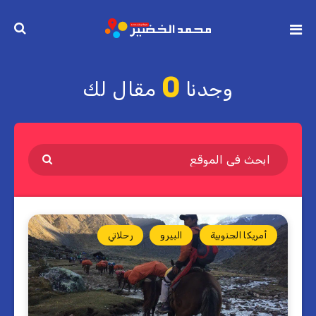
0
وجدنا
مقال لك
أمريكا الجنوبية
البيرو
رحلاتي