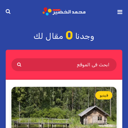
0
وجدنا
مقال لك
فيديو