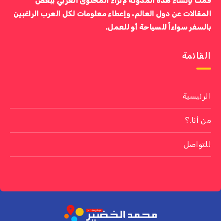
قمت بإنشاء هذه المدونة لإثراء المحتوى العربي ببعض
المقالات عن دول العالم، وإعطاء معلومات لكل العرب الراغبين
بالسفر سواءاً للسياحة أو للعمل.
القائمة
الرئيسية
من أنا.؟
للتواصل