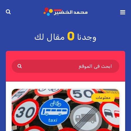
0
وجدنا
مقال لك
معلومات