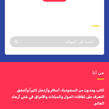
ابحث
من أنا
كاتب ومدون من السعودية، أسافر وأرتحل كثيراً وأعشق
التعرف على ثقافات الدول والديانات والأعراق في شتى أرجاء
العالم.