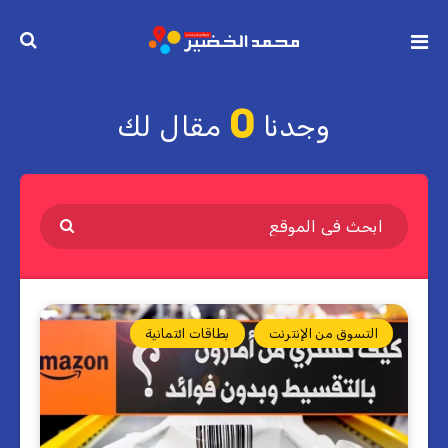
0
وجدنا
مقال لك
التسوق من الإنترنت
بطاقات ائتمانية