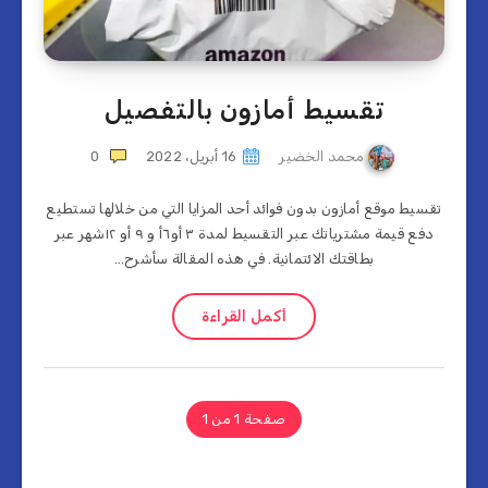
تقسيط أمازون بالتفصيل
محمد الخضير
16 أبريل، 2022
0
تقسيط موقع أمازون بدون فوائد أحد المزايا التي من خلالها تستطيع
دفع قيمة مشترياتك عبر التقسيط لمدة ٣ أو٦أ و ٩ أو ١٢شهر عبر
بطاقتك الائتمانية. في هذه المقالة سأشرح…
أكمل القراءة
صفحة 1 من 1