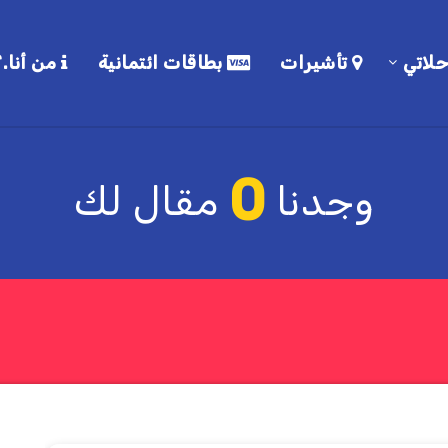
لاتي
تأشيرات
بطاقات ائتمانية
من أنا.؟
0
وجدنا
مقال لك