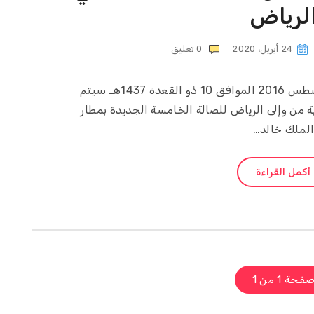
لرياض
24 أبريل، 2020
0
تعليق
مرحباً اعتباراً من يوم السبت 13 أغسطس 2016 الموافق 10 ذو القعدة 1437هـ سيتم
 من وإلى الرياض للصالة الخامسة الجديدة بمطار
لملك خالد…
أكمل القراءة
فحة 1 من 1