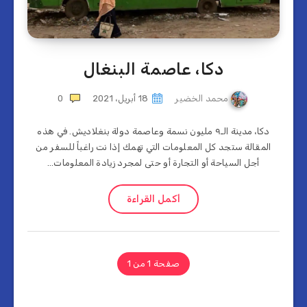
دكا، عاصمة البنغال
محمد الخضير
18 أبريل، 2021
0
دكا، مدينة الـ٩ مليون نسمة وعاصمة دولة بنغلاديش. في هذه
المقالة ستجد كل المعلومات التي تهمك إذا نت راغباً للسفر من
أجل السياحة أو التجارة أو حتى لمجرد زيادة المعلومات…
أكمل القراءة
صفحة 1 من 1