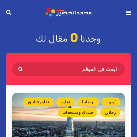
0
وجدنا
مقال لك
أوروبا
بريطانيا
تقارير
تقارير فنادق
رحلاتي
فنادق ومنتجعات