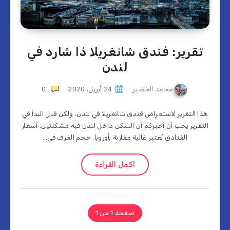
تقرير: فندق شانغريلا ذا شارد في
لندن
محمد الخضير
24 أبريل، 2020
0
هذا التقرير لاستعراض فندق شانغريلا في لندن، ولكن قبل البدأ في
التقرير يجب أن أخبركم أن السكن داخل لندن فيه مشكلتين: أسعار
الفنادق تُعتبر غالية مقارنة بأوروبا. حجم الغرف في…
أكمل القراءة
صفحة 1 من 1