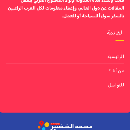
قمت بإنشاء هذه المدونة لإثراء المحتوى العربي ببعض
المقالات عن دول العالم، وإعطاء معلومات لكل العرب الراغبين
بالسفر سواءاً للسياحة أو للعمل.
القائمة
الرئيسية
من أنا.؟
للتواصل