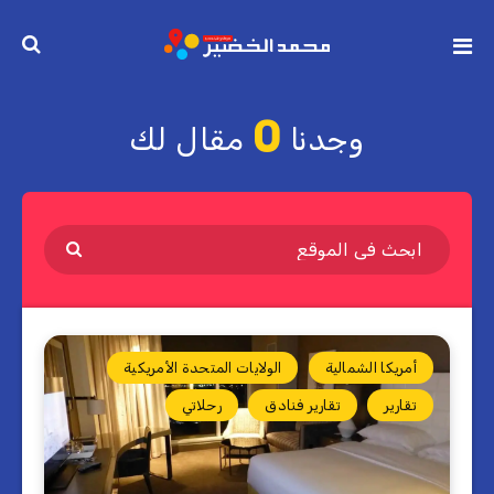
0
وجدنا
مقال لك
أمريكا الشمالية
الولايات المتحدة الأمريكية
تقارير
تقارير فنادق
رحلاتي