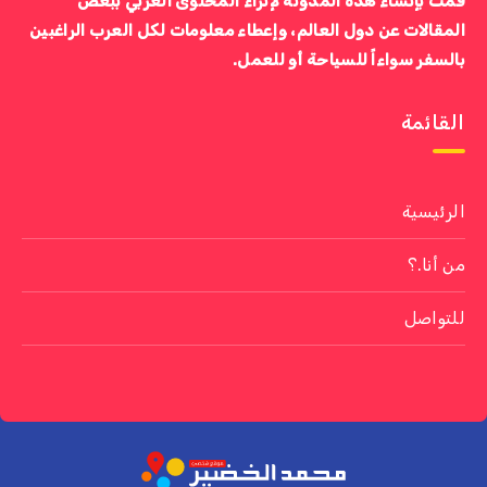
قمت بإنشاء هذه المدونة لإثراء المحتوى العربي ببعض
المقالات عن دول العالم، وإعطاء معلومات لكل العرب الراغبين
بالسفر سواءاً للسياحة أو للعمل.
القائمة
الرئيسية
من أنا.؟
للتواصل