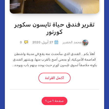
تقرير فندق حياة تايسون سكوير
كورنور
محمد الخضير
27 أبريل، 2020
0
أهلاً بكم .. الفندق الذي سأتحدث عنه يقع في مدينة واشنطن
العاصمة الأمريكية، أو بمعنى أصح بالقرب منها، ويشتهر الفندق
بكونه ملاصقاً لسوق تايسون كورنر حيث يوجد بينهم باب، ويوجد…
أكمل القراءة
صفحة 1 من 1