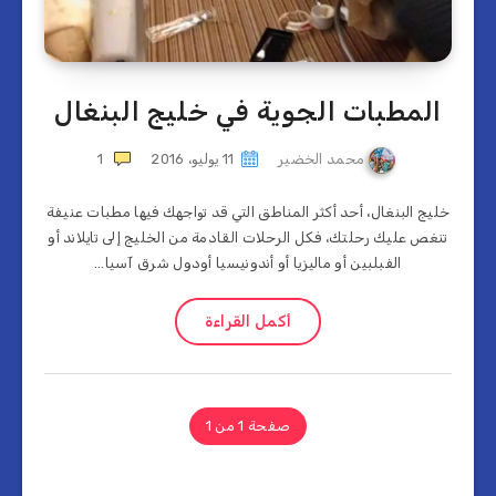
المطبات الجوية في خليج البنغال
محمد الخضير
11 يوليو، 2016
1
خليج البنغال، أحد أكثر المناطق التي قد تواجهك فيها مطبات عنيفة
تنغص عليك رحلتك، فكل الرحلات القادمة من الخليج إلى تايلاند أو
الفبلبين أو ماليزيا أو أندونيسيا أودول شرق آسيا…
أكمل القراءة
صفحة 1 من 1