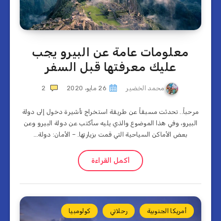
معلومات عامة عن البيرو يجب
عليك معرفتها قبل السفر
محمد الخضير
26 مايو، 2020
2
مرحباً.. تحدثت مسبقاً عن طريقة استخراج تأشيرة دخول إلى دولة
البيرو، وفي هذا الموضوع والذي يليه سأكتب عن دولة البيرو وعن
بعض الأماكن السياحية التي قمت بزيارتها. – الأمان: دولة…
أكمل القراءة
أمريكا الجنوبية
رحلاتي
كولومبيا