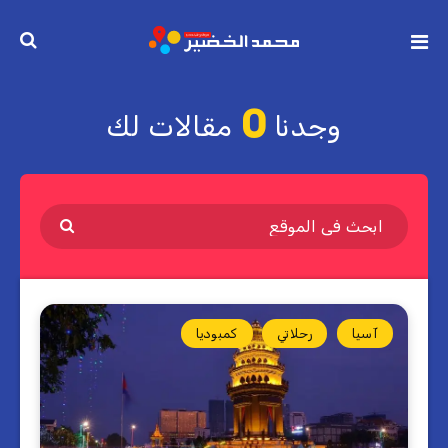
0
وجدنا
مقالات لك
آسيا
رحلاتي
كمبوديا