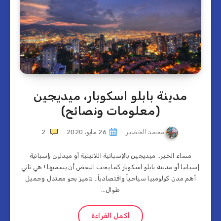
مدينة بابلو اسكوبار، ميديجين
(معلومات ونصائح)
محمد الخضير
26 مايو، 2020
2
مساء الخير.. ميديجين بالإسبانية اللاتينية أو ميدلين بإسبانية
إسبانيا أو مدينة بابلو اسكوبار كما يحب البعض أن يسميها.! هي ثاني
أهم مدن كولومبيا سياحياً واقتصادياً.. تتميز بجو معتدل وجميل
طوال…
أكمل القراءة