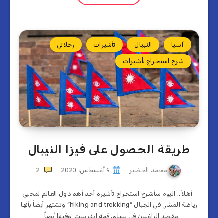
آسيا
النيبال
تأشيرات
رحلاتي
شرح استخراج تأشيرات
طريقة الحصول على فيزا النيبال
محمد الخضير
9 أغسطس، 2020
2
أهلاً .. اليوم سأشرح استخراج تأشيرة أحد أهم دول العالم لمحبي
رياضة المشي في الجبال “hiking and trekking” وتشتهر أيضاً بأنها
مقصد الراغبين في تسلق قمة إيفرست. وفيها أيضاً…