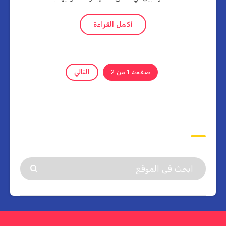
أكمل القراءة
صفحة 1 من 2
التالي
ابحث