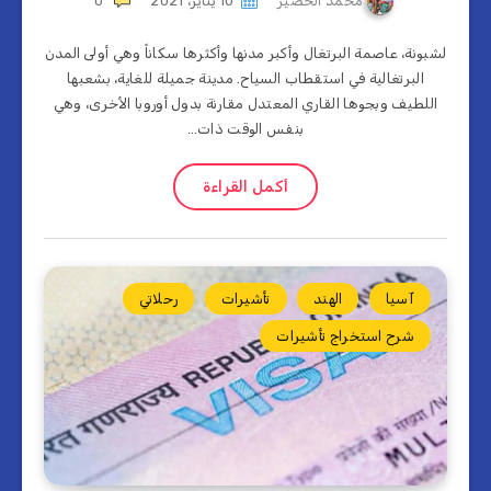
محمد الخضير
10 يناير، 2021
0
لشبونة، عاصمة البرتغال وأكبر مدنها وأكثرها سكاناً وهي أولى المدن
البرتغالية في استقطاب السياح. مدينة جميلة للغاية، بشعبها
اللطيف وبجوها القاري المعتدل مقارنة بدول أوروبا الأخرى، وهي
بنفس الوقت ذات…
أكمل القراءة
آسيا
الهند
تأشيرات
رحلاتي
شرح استخراج تأشيرات