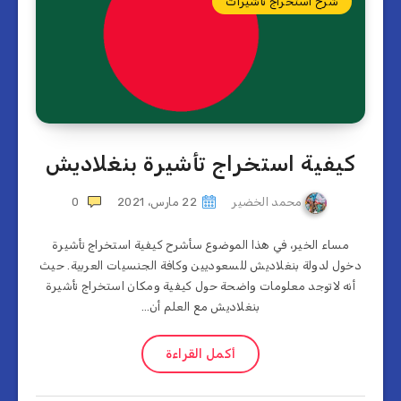
شرح استخراج تأشيرات
كيفية استخراج تأشيرة بنغلاديش
محمد الخضير
22 مارس، 2021
0
مساء الخير، في هذا الموضوع سأشرح كيفية استخراج تأشيرة
دخول لدولة بنغلاديش للسعوديين وكافة الجنسيات العربية. حيث
أنه لاتوجد معلومات واضحة حول كيفية ومكان استخراج تأشيرة
بنغلاديش مع العلم أن…
أكمل القراءة