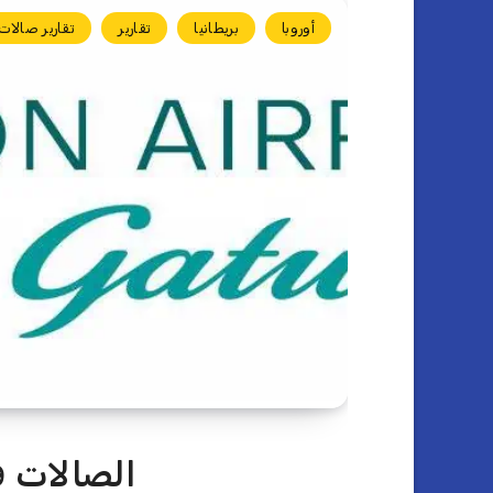
أوروبا
بريطانيا
تقارير
تقارير صالات
الصالات ف