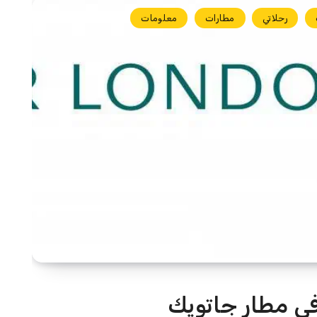
رحلاتي
مطارات
معلومات
ي مطار جاتويك