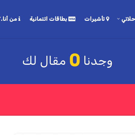
لاتي
تأشيرات
بطاقات ائتمانية
من أنا.؟
0
وجدنا
مقال لك