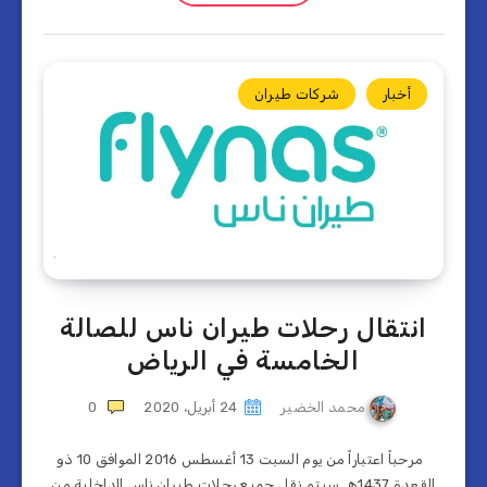
أخبار
شركات طيران
انتقال رحلات طيران ناس للصالة
الخامسة في الرياض
محمد الخضير
24 أبريل، 2020
0
مرحباً اعتباراً من يوم السبت 13 أغسطس 2016 الموافق 10 ذو
القعدة 1437هـ سيتم نقل جميع رحلات طيران ناس الداخلية من