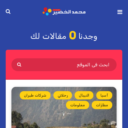
0
وجدنا
مقالات لك
آسيا
النيبال
رحلاتي
شركات طيران
مطارات
معلومات