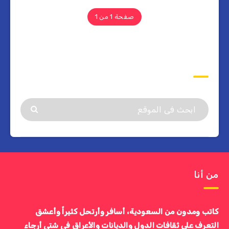
صفحة 1 من 1
ابحث
من أنا
كاتب ومدون من السعودية، أسافر وأرتحل كثيراً وأعشق
التعرف على ثقافات الدول والديانات والأعراق في شتى أرجاء