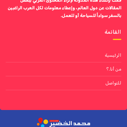
قمت بإنشاء هذه المدونة لإثراء المحتوى العربي ببعض
المقالات عن دول العالم، وإعطاء معلومات لكل العرب الراغبين
بالسفر سواءاً للسياحة أو للعمل.
القائمة
الرئيسية
من أنا.؟
للتواصل