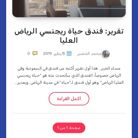
تقرير: فندق حياة ريجنسي الرياض
العليا
محمد الخضير
8 يناير، 2019
0
مساء الخير.. هذا أول تقرير أكتبه عن فندق في السعودية وفي
الرياض خصوصاً، الفندق الذي سأتحدث عنه هو “حياة ريجنسي
العليا الرياض” وهو أول فندق لـ”حياة” في مدينة الرياض. ويعتبر…
أكمل القراءة
صفحة 1 من 1