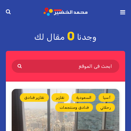
0
وجدنا
مقال لك
آسيا
السعودية
تقارير
تقارير فنادق
رحلاتي
فنادق ومنتجعات