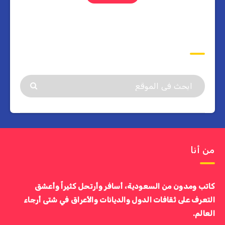
ابحث
من أنا
كاتب ومدون من السعودية، أسافر وأرتحل كثيراً وأعشق
التعرف على ثقافات الدول والديانات والأعراق في شتى أرجاء
العالم.