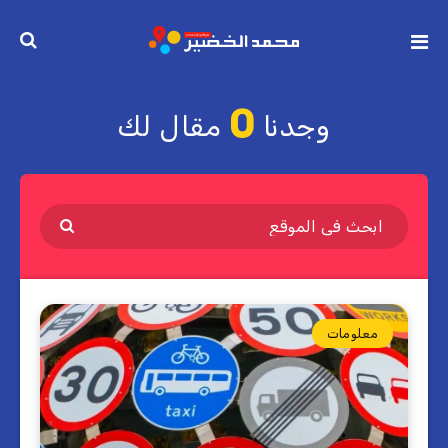
0
وجدنا
مقال لك
معلومات