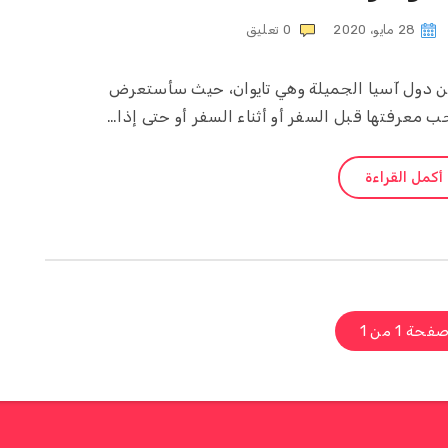
28 مايو، 2020
0
تعليق
 من دول آسيا الجميلة وهي تايوان، حيث سأستعرض
ب معرفتها قبل السفر أو أثناء السفر أو حتى إذا…
أكمل القراءة
فحة 1 من 1