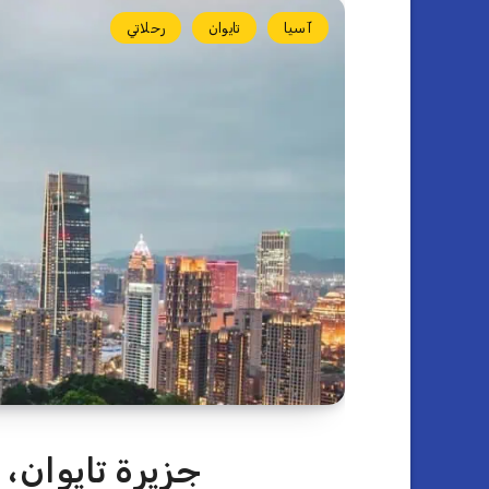
آسيا
تايوان
رحلاتي
جزيرة تايوان،