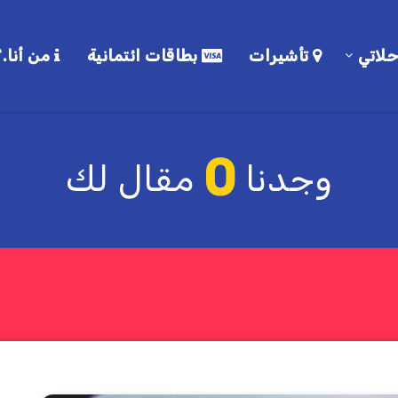
لاتي
تأشيرات
بطاقات ائتمانية
من أنا.؟
0
وجدنا
مقال لك