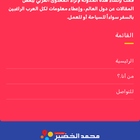
قمت بإنشاء هذه المدونة لإثراء المحتوى العربي ببعض
المقالات عن دول العالم، وإعطاء معلومات لكل العرب الراغبين
بالسفر سواءاً للسياحة أو للعمل.
القائمة
الرئيسية
من أنا.؟
للتواصل