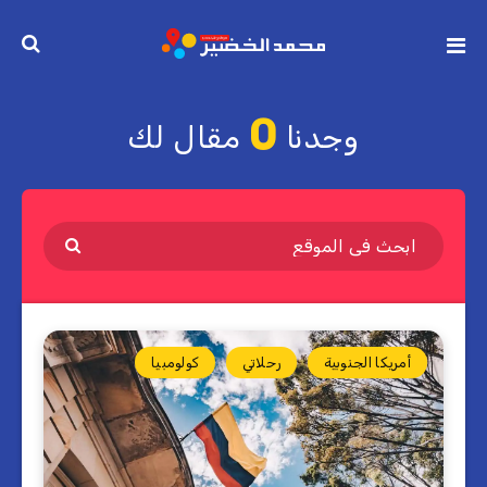
0
وجدنا
مقال لك
أمريكا الجنوبية
رحلاتي
كولومبيا