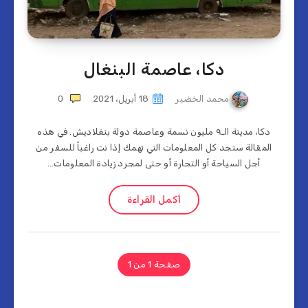
دكا، عاصمة البنغال
محمد الخضير
18 أبريل، 2021
0
دكا، مدينة الـ٩ مليون نسمة وعاصمة دولة بنغلاديش. في هذه
المقالة ستجد كل المعلومات التي تهمك إذا نت راغباً للسفر من
أجل السياحة أو التجارة أو حتى لمجرد زيادة المعلومات…
أكمل القراءة
صفحة 1 من 1