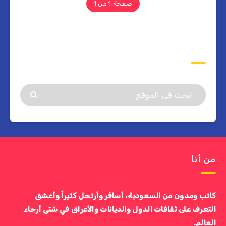
صفحة 1 من 1
ابحث
من أنا
كاتب ومدون من السعودية، أسافر وأرتحل كثيراً وأعشق
التعرف على ثقافات الدول والديانات والأعراق في شتى أرجاء
العالم.