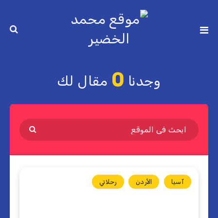
0
وجدنا
مقال لك
آسيا
الأردن
رحلاتي