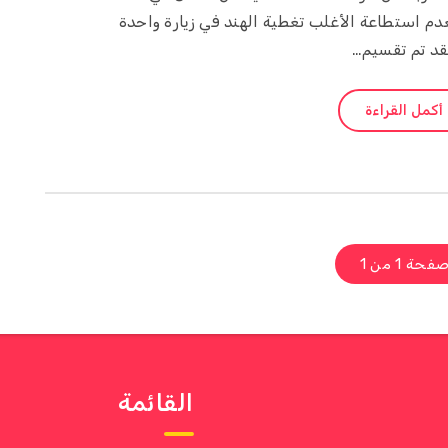
لعدم استطاعة الأغلب تغطية الهند في زيارة واحدة
د تم تقسيم…
أكمل القراءة
فحة 1 من 1
القائمة