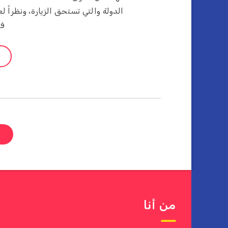
الدولة والتي تستحق الزيارة، ونظراً 
فق
ص
من أنا