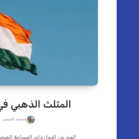
المثلث الذهبي في
محمد الخضير
الهند من الدول ذات المساحة الضخم