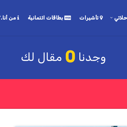
لاتي
تأشيرات
بطاقات ائتمانية
من أنا.؟
0
وجدنا
مقال لك