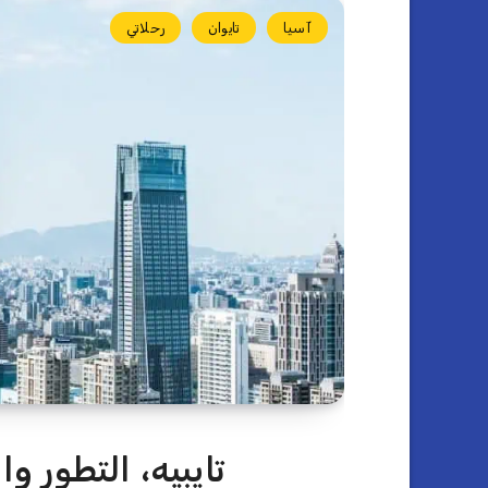
آسيا
تايوان
رحلاتي
تايبيه، التطور 