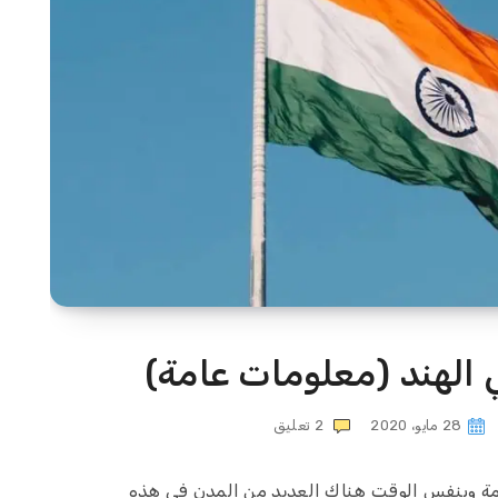
 الهند (معلومات عامة)
28 مايو، 2020
2
تعليق
ة وبنفس الوقت هناك العديد من المدن في هذه