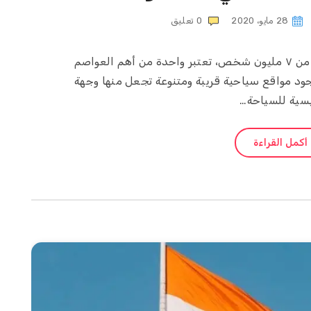
28 مايو، 2020
0
تعليق
تايبيه عاصمة تايوان والتي يسكنها أكثر من ٧ مليون شخص، تعتبر واحدة من أهم العواصم
 وجود مواقع سياحية قريبة ومتنوعة تجعل منها وجهة
يسية للسياحة…
أكمل القراءة