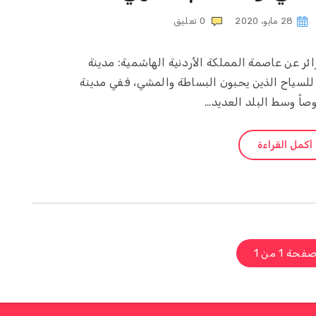
28 مايو، 2020
0
تعليق
ر عن عاصمة المملكة الأردنية الهاشمية: مدينة
 للسياح الذين يحبون البساطة والمشي، ففي مدينة
اً وسط البلد العديد…
أكمل القراءة
فحة 1 من 1