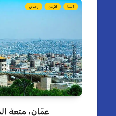
آسيا
الأردن
رحلاتي
عمّان، متعة ا