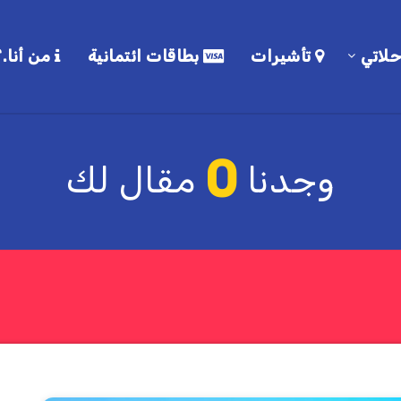
لاتي
تأشيرات
بطاقات ائتمانية
من أنا.؟
0
وجدنا
مقال لك