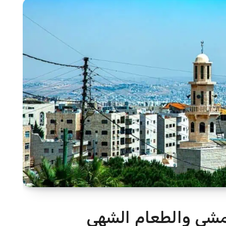
لمشي والطعام الشهي