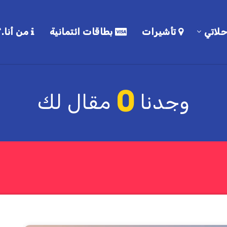
لاتي
تأشيرات
بطاقات ائتمانية
من أنا.؟
0
وجدنا
مقال لك