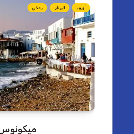
أوروبا
اليونان
رحلاتي
ميكونوس، 