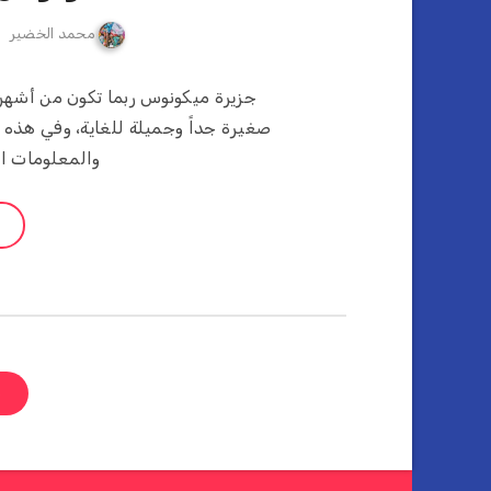
محمد الخضير
جزيرة ميكونوس ربما تكون من أشهر ا
صغيرة جداً وجميلة للغاية، وفي هذه
والمعلومات ا
ص