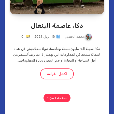
دكا، عاصمة البنغال
محمد الخضير
18 أبريل، 2021
0
دكا، مدينة الـ٩ مليون نسمة وعاصمة دولة بنغلاديش. في هذه
المقالة ستجد كل المعلومات التي تهمك إذا نت راغباً للسفر من
أجل السياحة أو التجارة أو حتى لمجرد زيادة المعلومات…
أكمل القراءة
صفحة 1 من 1