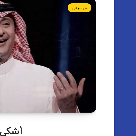
موسيقى
أشكي 