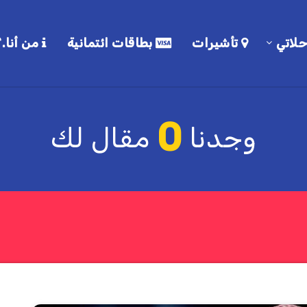
لاتي
تأشيرات
بطاقات ائتمانية
من أنا.؟
0
وجدنا
مقال لك