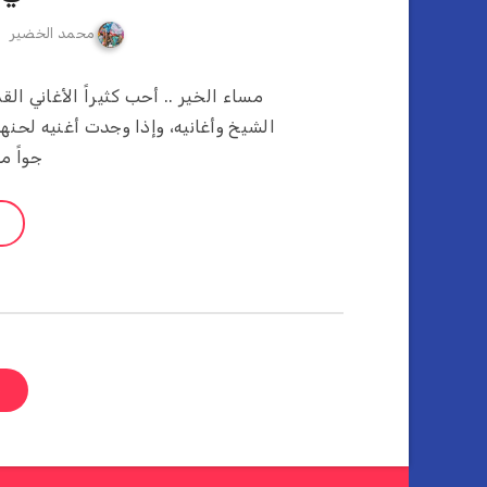
محمد الخضير
مساء الخير .. أحب كثيراً الأغاني ال
الشيخ وأغانيه، وإذا وجدت أغنيه لحن
جواً مو
ص