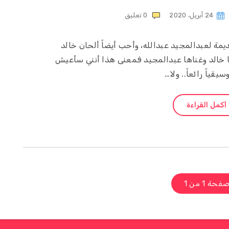
24 أبريل، 2020
0
تعليق
قديمة لعبدالمجيد عبدالله، وأحب أيضاً ألحان خالد
ها خالد وغناها عبدالمجيد فمعنى هذا أنني سأعيش
سيقياً رائعاً.. ولا…
أكمل القراءة
فحة 1 من 1