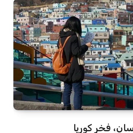
سان، فخر كوريا