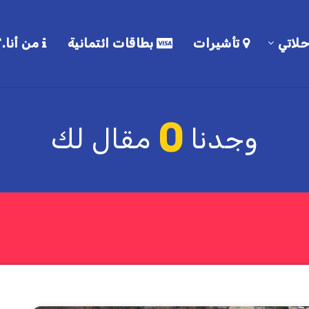
لاتي
تأشيرات
بطاقات ائتمانية
من أنا.؟
0
وجدنا
مقال لك