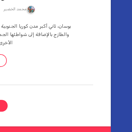
محمد الخضير
بوسان، ثاني أكبر مدن كوريا الجنوبية 
والطازج بالإضافة إلى شواطئها الجم
الأخرى
ص