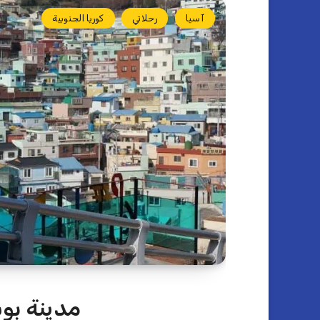
آسيا
رحلاتي
كوريا الجنوبية
مدينة بو